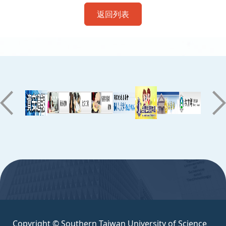
返回列表
:::
Copyright © Southern Taiwan University of Science