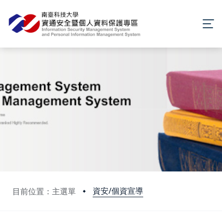
資安/個資宣導
目前位置：主選單