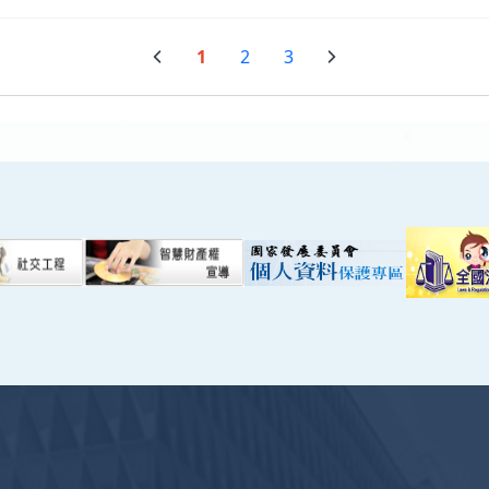
1
2
3