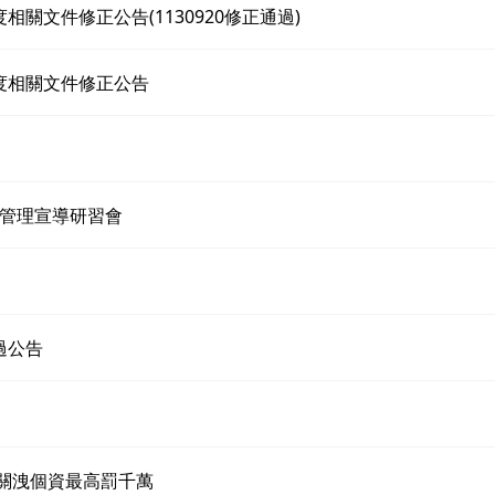
相關文件修正公告(1130920修正通過)
制度相關文件修正公告
護管理宣導研習會
過公告
關洩個資最高罰千萬