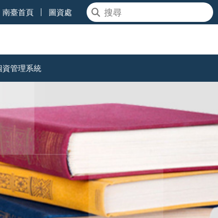
南臺首頁
圖資處
個資管理系統