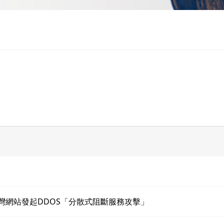
灣網站發起DDOS「分散式阻斷服務攻擊」