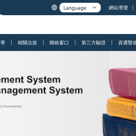
網站導覽
宣導
相關法規
聯絡窗口
第三方驗證
資通暨