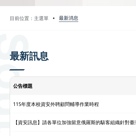
最新消息
目前位置：主選單
:::
最新訊息
公告標題
115年度本校資安外聘顧問輔導作業時程
【資安訊息】請各單位加強留意俄羅斯的駭客組織針對臺