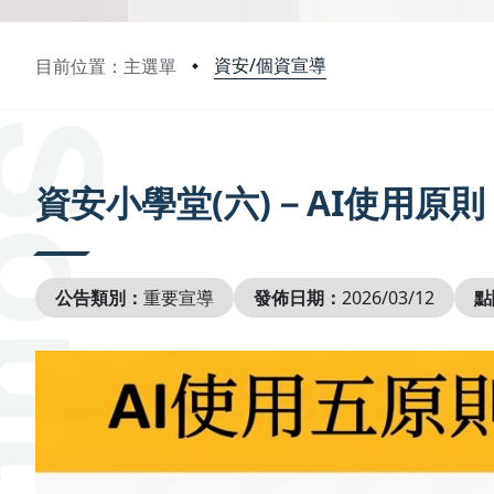
資安/個資宣導
目前位置：主選單
:::
資安小學堂(六)－AI使用原則
公告類別：
重要宣導
發佈日期：
2026/03/12
點