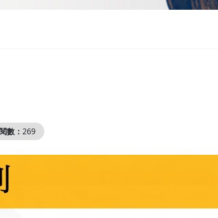
閱數：
269