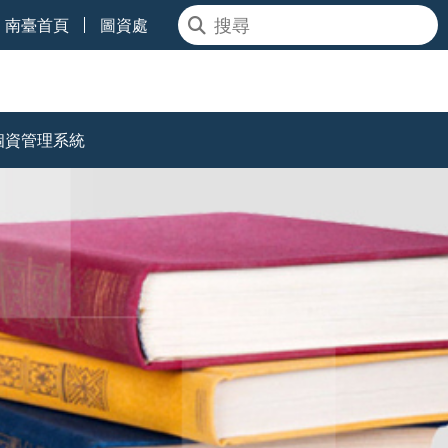
南臺首頁
圖資處
個資管理系統