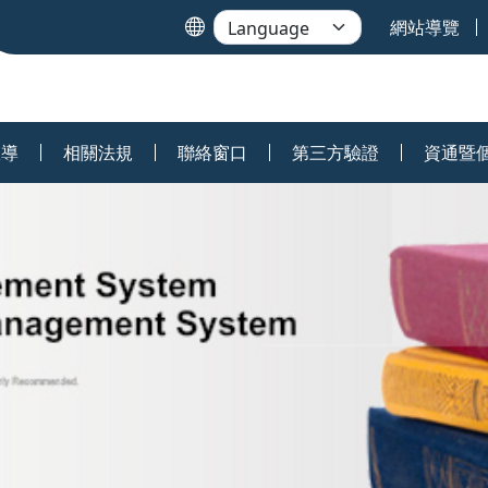
網站導覽
宣導
相關法規
聯絡窗口
第三方驗證
資通暨