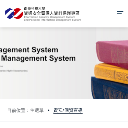
資安/個資宣導
目前位置：主選單