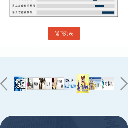
返回列表
:::