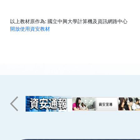
以上教材原作為: 國立中興大學計算機及資訊網路中心
開放使用資安教材
:::