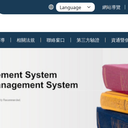
網站導覽
宣導
相關法規
聯絡窗口
第三方驗證
資通暨