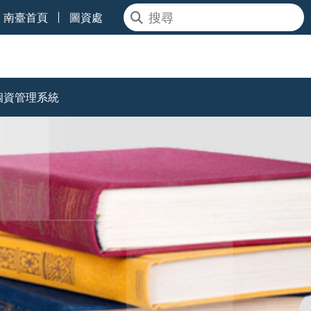
南臺首頁
圖資處
個資管理系統