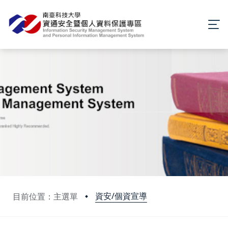
資安/個資宣導
目前位置：主選單