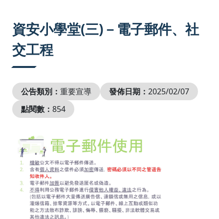
:::
資安小學堂(三)－電子郵件、社
交工程
公告類別：
重要宣導
發佈日期：
2025/02/07
點閱數：
854