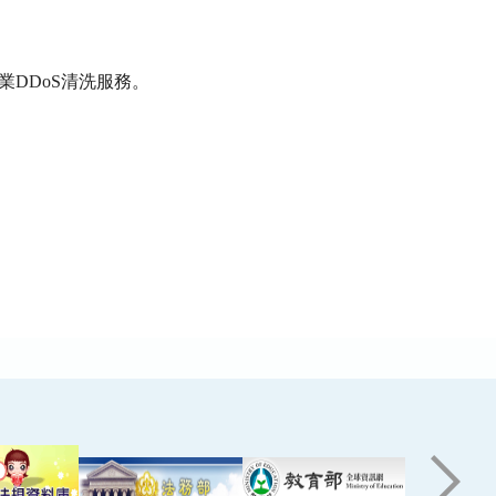
業
DDoS
清洗服務。