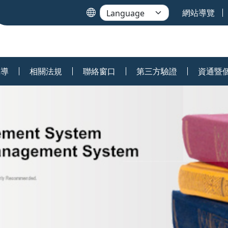
網站導覽
宣導
相關法規
聯絡窗口
第三方驗證
資通暨