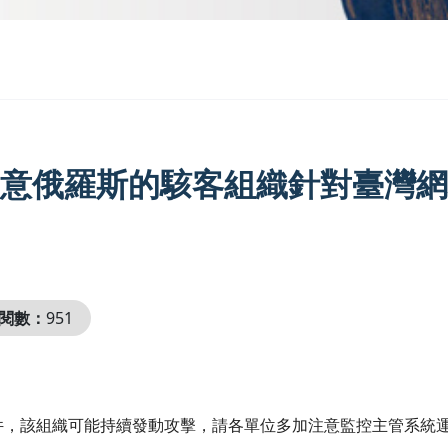
意俄羅斯的駭客組織針對臺灣網
閱數：
951
件，該組織可能持續發動攻擊，請各單位多加注意監控主管系統