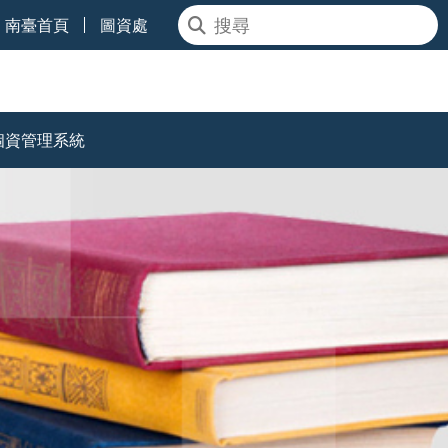
南臺首頁
圖資處
個資管理系統