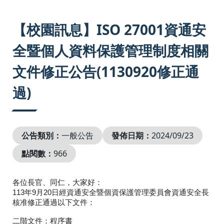
:::
【校園訊息】ISO 27001資通安
全暨個人資料保護管理制度相關
文件修正公告(1130920修正通
過)
公告類別：
一般公告
發佈日期：
2024/09/23
點閱數：
966
各位長官、同仁，大家好：
113年9月20日經資通安全暨個資保護
管理
委員會資通安全長
核
准
修正
通過以下
文件
：
二階
文件
：程序書