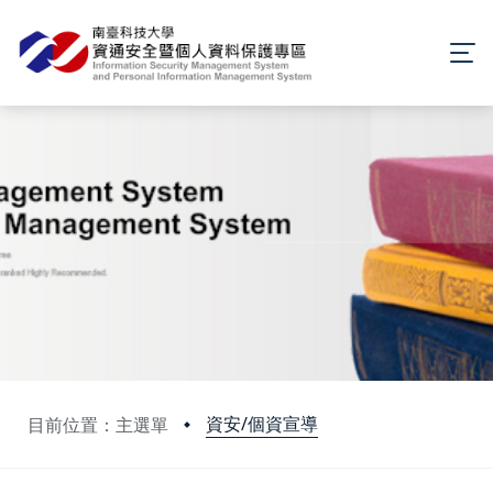
資安/個資宣導
目前位置：主選單