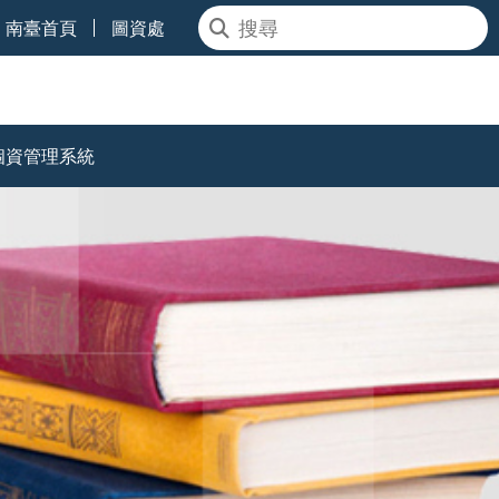
南臺首頁
圖資處
個資管理系統