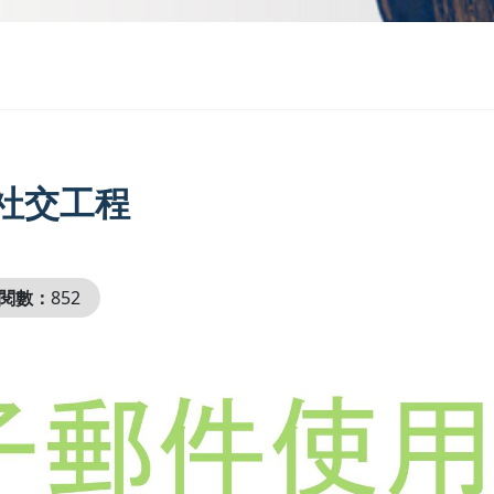
社交工程
閱數：
852