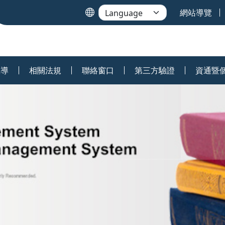
網站導覽
宣導
相關法規
聯絡窗口
第三方驗證
資通暨