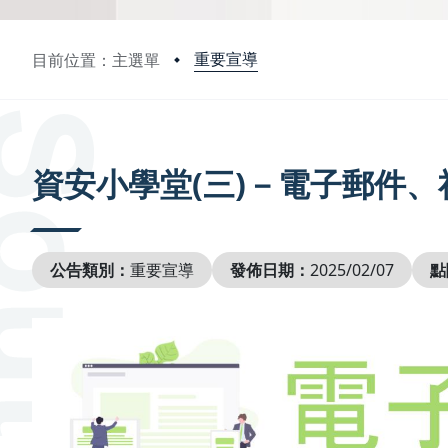
重要宣導
目前位置：主選單
:::
資安小學堂(三)－電子郵件、
公告類別：
重要宣導
發佈日期：
2025/02/07
點